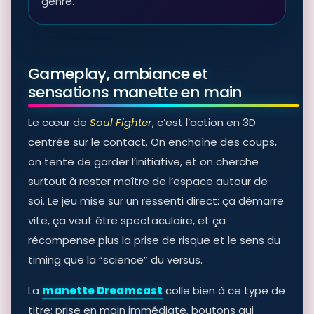
genre.
Gameplay, ambiance et
sensations manette en main
Le cœur de
Soul Fighter
, c’est l’action en 3D
centrée sur le contact. On enchaîne des coups,
on tente de garder l’initiative, et on cherche
surtout à rester maître de l’espace autour de
soi. Le jeu mise sur un ressenti direct: ça démarre
vite, ça veut être spectaculaire, et ça
récompense plus la prise de risque et le sens du
timing que la “science” du versus.
La
manette Dreamcast
colle bien à ce type de
titre: prise en main immédiate, boutons qui