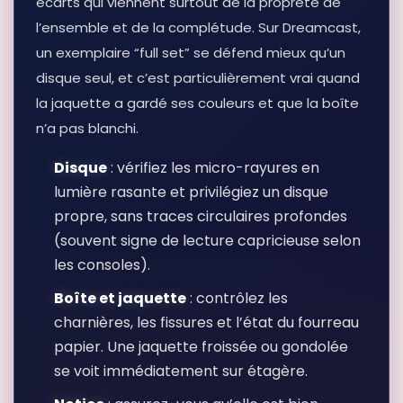
écarts qui viennent surtout de la propreté de
l’ensemble et de la complétude. Sur Dreamcast,
un exemplaire “full set” se défend mieux qu’un
disque seul, et c’est particulièrement vrai quand
la jaquette a gardé ses couleurs et que la boîte
n’a pas blanchi.
Disque
: vérifiez les micro-rayures en
lumière rasante et privilégiez un disque
propre, sans traces circulaires profondes
(souvent signe de lecture capricieuse selon
les consoles).
Boîte et jaquette
: contrôlez les
charnières, les fissures et l’état du fourreau
papier. Une jaquette froissée ou gondolée
se voit immédiatement sur étagère.