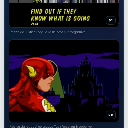
01
Image de Justice League Task Force sur Megadrive
02
Aperçu du jeu Justice League Task Force sur Megadrive