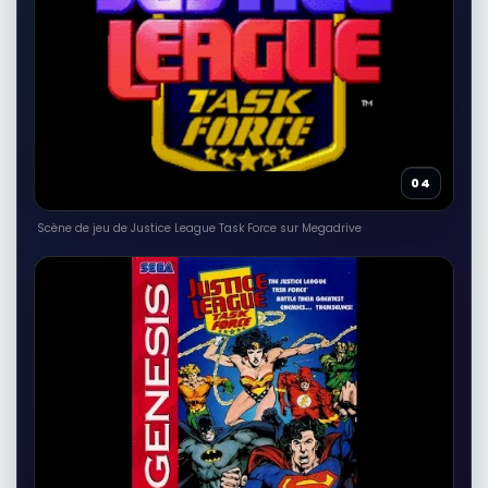
04
Scène de jeu de Justice League Task Force sur Megadrive