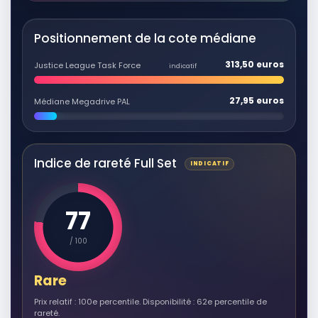
Positionnement de la cote médiane
313,50 euros
Justice League Task Force
indicatif
27,95 euros
Médiane Megadrive PAL
Indice de rareté Full Set
INDICATIF
77
/ 100
Rare
Prix relatif : 100e percentile. Disponibilité : 62e percentile de
rareté.