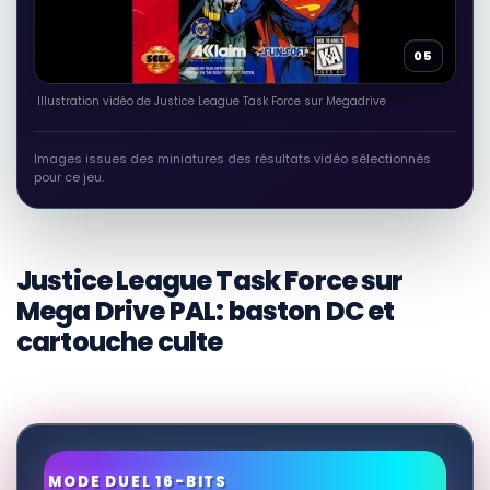
05
Illustration vidéo de Justice League Task Force sur Megadrive
Images issues des miniatures des résultats vidéo sélectionnés
pour ce jeu.
Justice League Task Force sur
Mega Drive PAL: baston DC et
cartouche culte
QUAND 