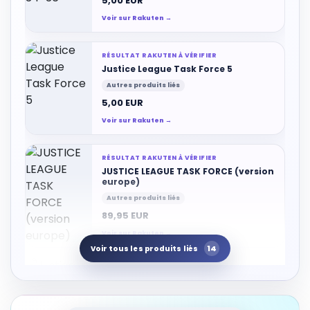
5,00 EUR
Voir sur Rakuten →
RÉSULTAT RAKUTEN À VÉRIFIER
Justice League Task Force 5
Autres produits liés
5,00 EUR
Voir sur Rakuten →
RÉSULTAT RAKUTEN À VÉRIFIER
JUSTICE LEAGUE TASK FORCE (version
europe)
Autres produits liés
89,95 EUR
Voir sur Rakuten →
14
Voir tous les produits liés
RÉSULTAT RAKUTEN À VÉRIFIER
Justice League: Task Force Super
Nintendo