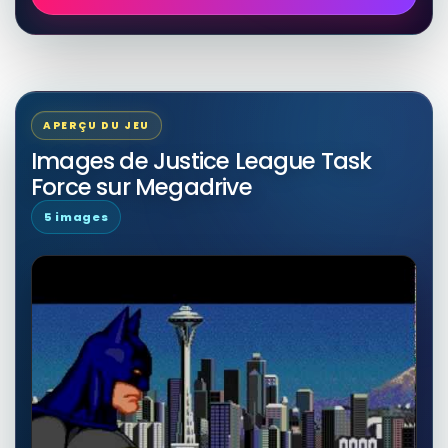
APERÇU DU JEU
Images de Justice League Task
Force sur Megadrive
5 images