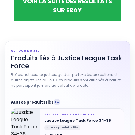
VOIR LA SUITE DES RÉSULTATS
SUR EBAY
AUTOUR DU JEU
Produits liés à Justice League Task
Force
Boîtes, notices, jaquettes, guides, porte-clés, protections et
autres objets liés au jeu. Ces produits sont affichés à part et
ne participent jamais au calcul de la cote.
Autres produits liés
14
RÉSULTAT RAKUTEN À VÉRIFIER
Justice League Task Force 34-36
Autres produits liés