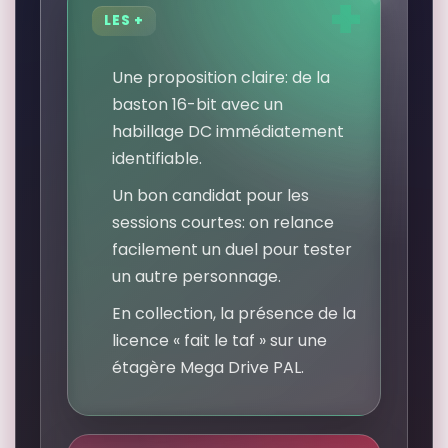
LES +
Une proposition claire: de la
baston 16-bit avec un
habillage DC immédiatement
identifiable.
Un bon candidat pour les
sessions courtes: on relance
facilement un duel pour tester
un autre personnage.
En collection, la présence de la
licence « fait le taf » sur une
étagère Mega Drive PAL.