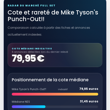
RADAR DU MARCHÉ FULL SET
Cote et rareté de Mike Tyson's
Punch-Out!!
Comparaison calculée à partir des fiches et annonces
actuellement indexées.
COTE MÉDIANE INDICATIVE
6 annonces détectées lors du dernier relevé
79,95 €
Positionnement de la cote médiane
79,95 euros
Mike Tyson's Punch-Out!!
indicatif
31,45 euros
Médiane NES