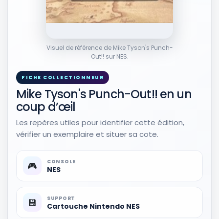
Visuel de référence de Mike Tyson's Punch-
Out!! sur NES.
FICHE COLLECTIONNEUR
Mike Tyson's Punch-Out!! en un
coup d’œil
Les repères utiles pour identifier cette édition,
vérifier un exemplaire et situer sa cote.
CONSOLE
🎮
NES
SUPPORT
💾
Cartouche Nintendo NES