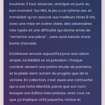
bourriner, il faut observer, anticiper et punir au
bon moment. Sur NES, le jeu a ce rythme sec et
immédiat qu’on associe aux meilleurs titres 8-bit,
avec une mise en scène claire, des adversaires
très typés et une difficulté qui donne envie de
“remettre une pièce”… sans avoir besoin d’une
borne d’arcade.
Il intéresse encore aujourd’hui pour une raison
simple: sa lisibilité et sa précision. Chaque
combat devient une petite étude de patterns,
et le plaisir vient autant du progrès que de la
victoire. En collection, c’est aussi une cartouche
qui a une forte identité, parce que son nom
évoque une édition bien précise, avec tout ce
que ça implique côté jaquette, notice et