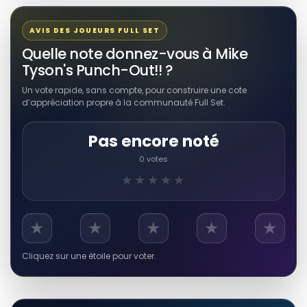
AVIS DES JOUEURS FULL SET
Quelle note donnez-vous à Mike
Tyson's Punch-Out!! ?
Un vote rapide, sans compte, pour construire une cote
d’appréciation propre à la communauté Full Set.
Pas encore noté
0 votes
★★★★★
★
★
★
★
★
Cliquez sur une étoile pour voter.