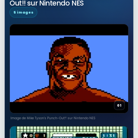
Out!! sur Nintendo NES
5 images
01
Image de Mike Tyson's Punch-Out!! sur Nintendo NES