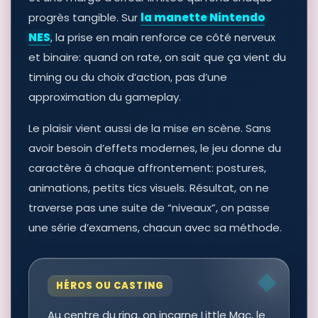
progrès tangible. Sur
la manette Nintendo
NES
, la prise en main renforce ce côté nerveux
et binaire: quand on rate, on sait que ça vient du
timing ou du choix d’action, pas d’une
approximation du gameplay.
Le plaisir vient aussi de la mise en scène. Sans
avoir besoin d’effets modernes, le jeu donne du
caractère à chaque affrontement: postures,
animations, petits tics visuels. Résultat, on ne
traverse pas une suite de “niveaux”, on passe
une série d’examens, chacun avec sa méthode.
HÉROS OU CASTING
Au centre du ring, on incarne Little Mac, le