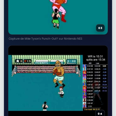
03
Capture de Mike Tyson's Punch-Out!! sur Nintendo NES
04