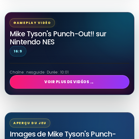
GAMEPLAY VIDÉO
Mike Tyson's Punch-Out!! sur
Nintendo NES
16:9
Chaîne : nesguide · Durée : 10:01
→
VOIR PLUS DE VIDÉOS
APERÇU DU JEU
Images de Mike Tyson's Punch-