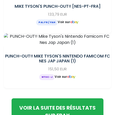
MIKE TYSON'S PUNCH-OUT!! [NES-PT-FRA]
133,79 EUR
Voir sur
PAL FR / FAH
PUNCH-OUT!! MIKE TYSON'S NINTENDO FAMICOM FC
NES JAP JAPAN (1)
151,50 EUR
Voir sur
NTSC-J
VOIR LA SUITE DES RÉSULTATS