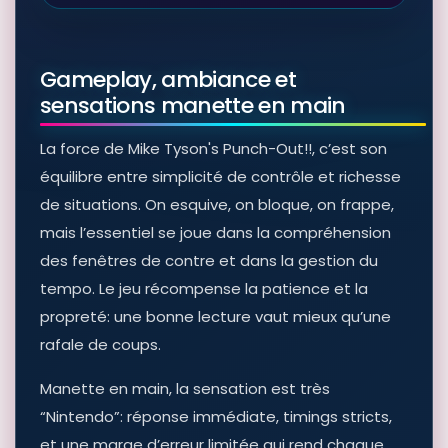
Gameplay, ambiance et
sensations manette en main
La force de Mike Tyson's Punch-Out!!, c’est son
équilibre entre simplicité de contrôle et richesse
de situations. On esquive, on bloque, on frappe,
mais l’essentiel se joue dans la compréhension
des fenêtres de contre et dans la gestion du
tempo. Le jeu récompense la patience et la
propreté: une bonne lecture vaut mieux qu’une
rafale de coups.
Manette en main, la sensation est très
“Nintendo”: réponse immédiate, timings stricts,
et une marge d’erreur limitée qui rend chaque