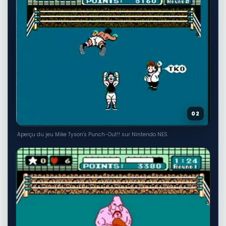
02
Aperçu du jeu Mike Tyson's Punch-Out!! sur Nintendo NES