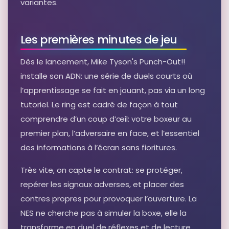
variantes.
Les premières minutes de jeu
Dès le lancement, Mike Tyson's Punch-Out!!
installe son ADN: une série de duels courts où
l’apprentissage se fait en jouant, pas via un long
tutoriel. Le ring est cadré de façon à tout
comprendre d’un coup d’œil: votre boxeur au
premier plan, l’adversaire en face, et l’essentiel
des informations à l’écran sans fioritures.
Très vite, on capte le contrat: se protéger,
repérer les signaux adverses, et placer des
contres propres pour provoquer l’ouverture. La
NES ne cherche pas à simuler la boxe, elle la
transforme en duel de réflexes et de lecture,