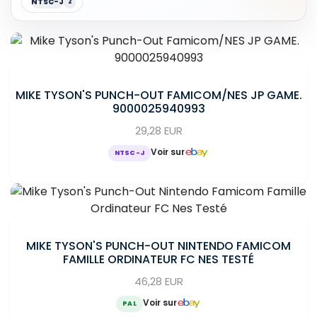
NTSC-J
2
MIKE TYSON'S PUNCH-OUT FAMICOM/NES JP GAME.
9000025940993
29,28 EUR
Voir sur
NTSC-J
MIKE TYSON'S PUNCH-OUT NINTENDO FAMICOM
FAMILLE ORDINATEUR FC NES TESTÉ
46,28 EUR
Voir sur
PAL