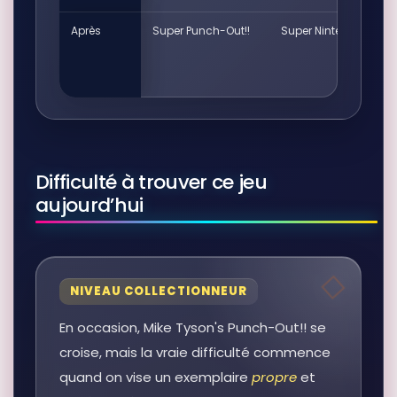
Après
Super Punch-Out!!
Super Nintendo
Difficulté à trouver ce jeu
aujourd’hui
NIVEAU COLLECTIONNEUR
En occasion, Mike Tyson's Punch-Out!! se
croise, mais la vraie difficulté commence
quand on vise un exemplaire
propre
et