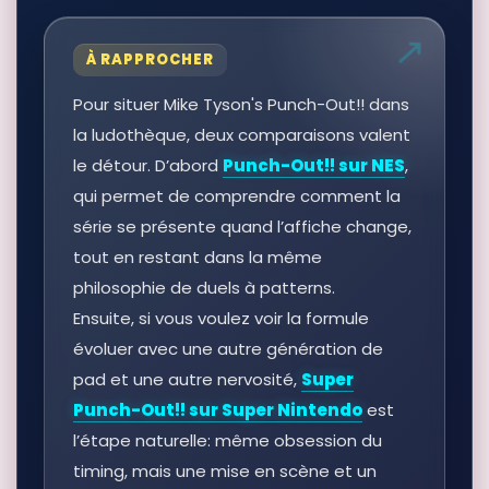
À RAPPROCHER
Pour situer Mike Tyson's Punch-Out!! dans
la ludothèque, deux comparaisons valent
le détour. D’abord
Punch-Out!! sur NES
,
qui permet de comprendre comment la
série se présente quand l’affiche change,
tout en restant dans la même
philosophie de duels à patterns.
Ensuite, si vous voulez voir la formule
évoluer avec une autre génération de
pad et une autre nervosité,
Super
Punch-Out!! sur Super Nintendo
est
l’étape naturelle: même obsession du
timing, mais une mise en scène et un