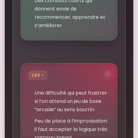
Des combats courts qui
donnent envie de
recommencer, apprendre et
s’améliorer.
LES -
Une difficulté qui peut frustrer
si l’on attend un jeu de boxe
“arcade” au sens bourrin.
Peu de place à l’improvisation:
il faut accepter la logique très
pattern-based.