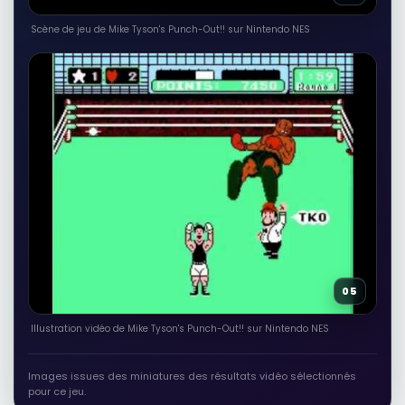
Scène de jeu de Mike Tyson's Punch-Out!! sur Nintendo NES
05
Illustration vidéo de Mike Tyson's Punch-Out!! sur Nintendo NES
Images issues des miniatures des résultats vidéo sélectionnés
pour ce jeu.