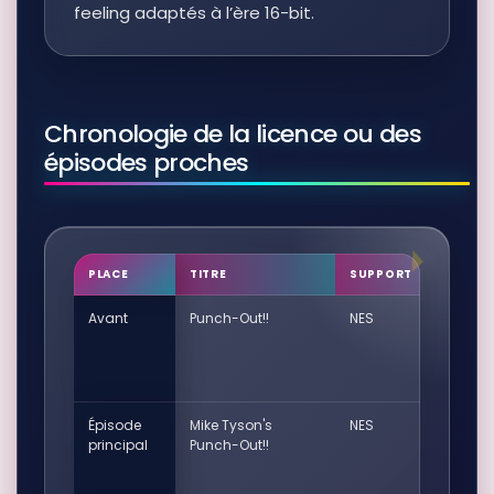
feeling adaptés à l’ère 16-bit.
Chronologie de la licence ou des
épisodes proches
PLACE
TITRE
SUPPORT
Avant
Punch-Out!!
NES
Épisode
Mike Tyson's
NES
principal
Punch-Out!!