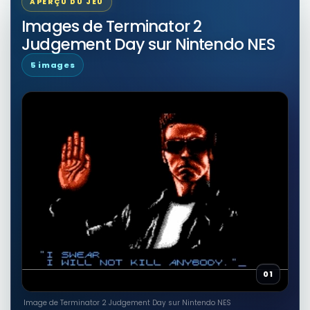
APERÇU DU JEU
Images de Terminator 2
Judgement Day sur Nintendo NES
5 images
01
Image de Terminator 2 Judgement Day sur Nintendo NES