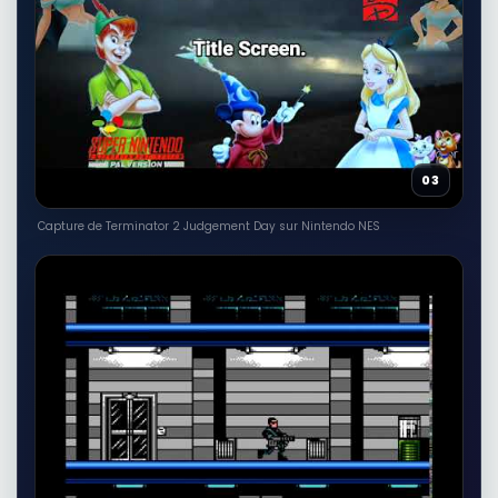
03
Capture de Terminator 2 Judgement Day sur Nintendo NES