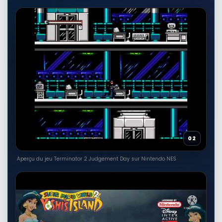
02
Aperçu du jeu Terminator 2 Judgement Day sur Nintendo NES