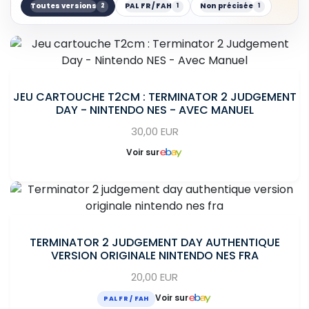
Toutes versions
PAL FR / FAH
Non précisée
2
1
1
JEU CARTOUCHE T2CM : TERMINATOR 2 JUDGEMENT
DAY - NINTENDO NES - AVEC MANUEL
30,00 EUR
Voir sur
TERMINATOR 2 JUDGEMENT DAY AUTHENTIQUE
VERSION ORIGINALE NINTENDO NES FRA
20,00 EUR
Voir sur
PAL FR / FAH