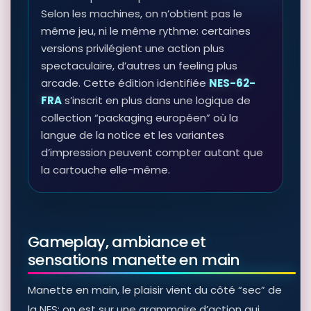
Selon les machines, on n’obtient pas le
même jeu, ni le même rythme: certaines
versions privilégient une action plus
spectaculaire, d’autres un feeling plus
arcade. Cette édition identifiée
NES-62-
FRA
s’inscrit en plus dans une logique de
collection “packaging européen” où la
langue de la notice et les variantes
d’impression peuvent compter autant que
la cartouche elle-même.
Gameplay, ambiance et
sensations manette en main
Manette en main, le plaisir vient du côté “sec” de
la NES: on est sur une grammaire d’action qui