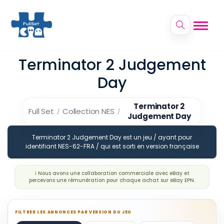
Terminator 2 Judgement
Day
Terminator 2
Full Set
Collection NES
Judgement Day
Terminator 2 Judgement Day est un jeu / ayant pour
identifiant NES-62-FRA / qui est sorti en version française
ℹ️ Nous avons une collaboration commerciale avec eBay et
percevons une rémunération pour chaque achat sur eBay EPN.
FILTRER LES ANNONCES PAR VERSION DU JEU