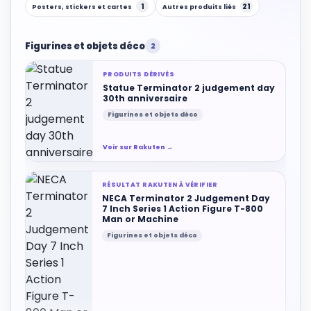
1
21
Posters, stickers et cartes
Autres produits liés
Figurines et objets déco
2
PRODUITS DÉRIVÉS
Statue Terminator 2 judgement day
30th anniversaire
Figurines et objets déco
Voir sur Rakuten →
RÉSULTAT RAKUTEN À VÉRIFIER
NECA Terminator 2 Judgement Day
7 Inch Series 1 Action Figure T-800
Man or Machine
Figurines et objets déco