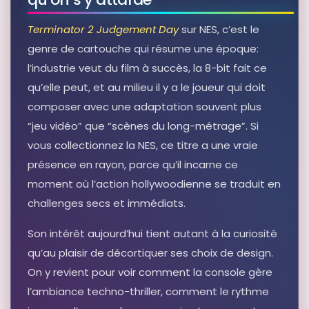
Terminator 2 Judgement Day
sur NES, c’est le
genre de cartouche qui résume une époque:
l’industrie veut du film à succès, la 8-bit fait ce
qu’elle peut, et au milieu il y a le joueur qui doit
composer avec une adaptation souvent plus
“jeu vidéo” que “scènes du long-métrage”. Si
vous collectionnez la NES, ce titre a une vraie
présence en rayon, parce qu’il incarne ce
moment où l’action hollywoodienne se traduit en
challenges secs et immédiats.
Son intérêt aujourd’hui tient autant à la curiosité
qu’au plaisir de décortiquer ses choix de design.
On y revient pour voir comment la console gère
l’ambiance techno-thriller, comment le rythme