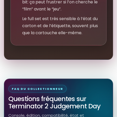
bit: ça peut frustrer si l’on cherche le
“film” avant le “jeu”.
Le full set est très sensible à l’état du
carton et de l’étiquette, souvent plus
que la cartouche elle-même.
FAQ DU COLLECTIONNEUR
Questions fréquentes sur
Terminator 2 Judgement Day
Console, édition, compatibilité, état et