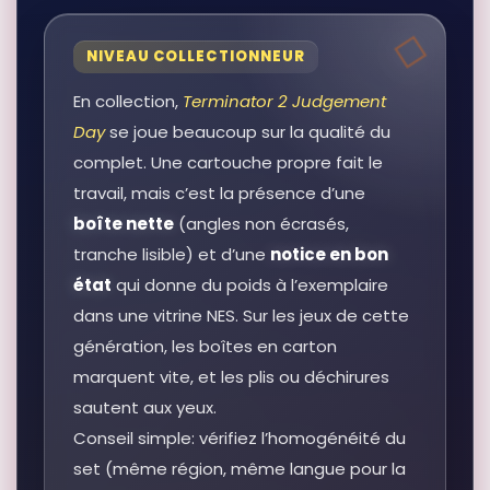
NIVEAU COLLECTIONNEUR
En collection,
Terminator 2 Judgement
Day
se joue beaucoup sur la qualité du
complet. Une cartouche propre fait le
travail, mais c’est la présence d’une
boîte nette
(angles non écrasés,
tranche lisible) et d’une
notice en bon
état
qui donne du poids à l’exemplaire
dans une vitrine NES. Sur les jeux de cette
génération, les boîtes en carton
marquent vite, et les plis ou déchirures
sautent aux yeux.
Conseil simple: vérifiez l’homogénéité du
set (même région, même langue pour la