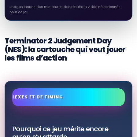
Images issues des miniatures des résultats vidéo sélectionnés
pour ce jeu.
Terminator 2 Judgement Day
(NES): la cartouche qui veut jouer
les films d’action
Pourquoi ce jeu mérite encore
qu’on s’y attarde