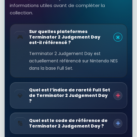
informations utiles avant de compléter la
collection.
Sur quelles plateformes
🎮
Terminator 2 Judgement Day
est-il référencé ?
Terminator 2 Judgement Day est
actuellement référencé sur Nintendo NES
dans la base Full Set.
Quel est l’indice de rareté Full Set
💎
de Terminator 2 Judgement Day
?
Quel est le code de référence de
🔢
Terminator 2 Judgement Day ?