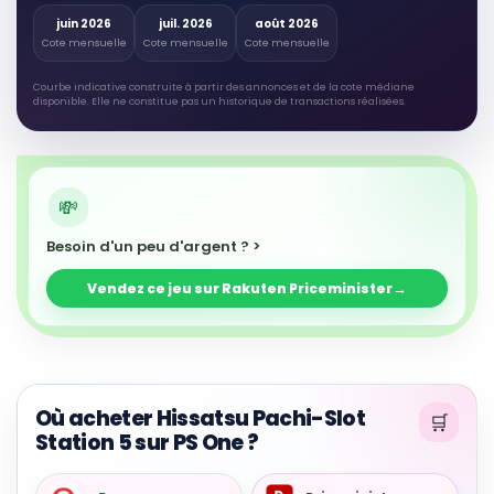
juin 2026
juil. 2026
août 2026
Cote mensuelle
Cote mensuelle
Cote mensuelle
Courbe indicative construite à partir des annonces et de la cote médiane
disponible. Elle ne constitue pas un historique de transactions réalisées.
Besoin d'un peu d'argent ? >
Vendez ce jeu sur Rakuten Priceminister
Où acheter Hissatsu Pachi-Slot
Station 5 sur PS One ?