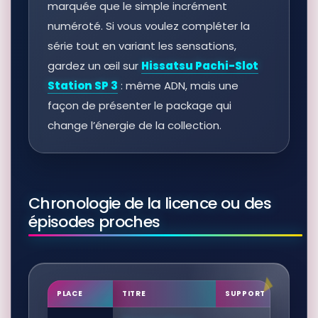
marquée que le simple incrément
numéroté. Si vous voulez compléter la
série tout en variant les sensations,
gardez un œil sur
Hissatsu Pachi-Slot
Station SP 3
: même ADN, mais une
façon de présenter le package qui
change l’énergie de la collection.
Chronologie de la licence ou des
épisodes proches
PLACE
TITRE
SUPPORT