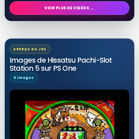
→
VOIR PLUS DE VIDÉOS
APERÇU DU JEU
Images de Hissatsu Pachi-Slot
Station 5 sur PS One
5 images