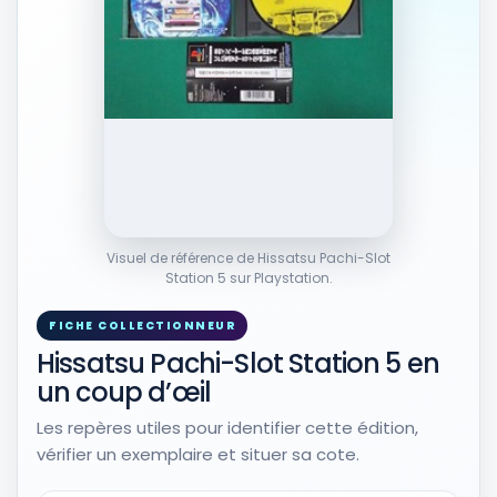
Visuel de référence de Hissatsu Pachi-Slot
Station 5 sur Playstation.
FICHE COLLECTIONNEUR
Hissatsu Pachi-Slot Station 5 en
un coup d’œil
Les repères utiles pour identifier cette édition,
vérifier un exemplaire et situer sa cote.