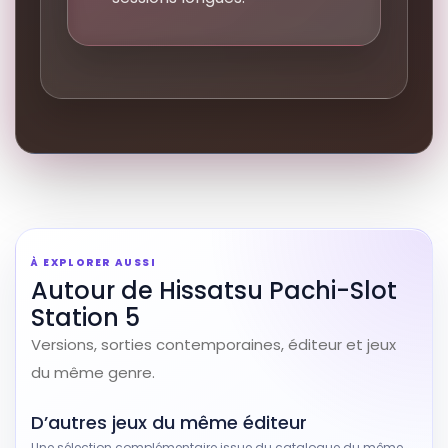
À EXPLORER AUSSI
Autour de Hissatsu Pachi-Slot
Station 5
Versions, sorties contemporaines, éditeur et jeux
du même genre.
D’autres jeux du même éditeur
Une sélection complémentaire issue du catalogue du même