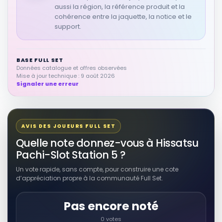
aussi la région, la référence produit et la
cohérence entre la jaquette, la notice et le
support.
BASE FULL SET
Données catalogue et offres observées
Mise à jour technique : 9 août 2026
Signaler une erreur
AVIS DES JOUEURS FULL SET
Quelle note donnez-vous à Hissatsu
Pachi-Slot Station 5 ?
Un vote rapide, sans compte, pour construire une cote
d’appréciation propre à la communauté Full Set.
Pas encore noté
0 votes