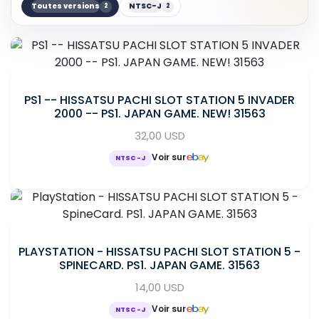
Toutes versions
NTSC-J
2
2
PS1 -- HISSATSU PACHI SLOT STATION 5 INVADER
2000 -- PS1. JAPAN GAME. NEW! 31563
32,00 USD
Voir sur
NTSC-J
PLAYSTATION - HISSATSU PACHI SLOT STATION 5 -
SPINECARD. PS1. JAPAN GAME. 31563
14,00 USD
Voir sur
NTSC-J