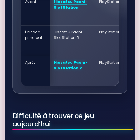
Avant
Hissatsu Pachi-
PlayStation
Slot Station
Épisode
Hissatsu Pachi-
PlayStation
principal
Slot Station 5
Après
Hissatsu Pachi-
PlayStation
Slot Station 2
Difficulté à trouver ce jeu
aujourd’hui