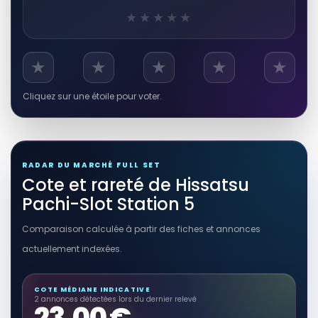
★★★★★
★
★
★
★
★
Cliquez sur une étoile pour voter.
RADAR DU MARCHÉ FULL SET
Cote et rareté de Hissatsu
Pachi-Slot Station 5
Comparaison calculée à partir des fiches et annonces
actuellement indexées.
COTE MÉDIANE INDICATIVE
2 annonces détectées lors du dernier relevé
23,00 €