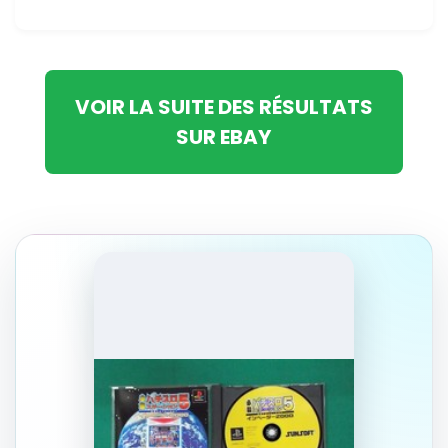
VOIR LA SUITE DES RÉSULTATS
SUR EBAY