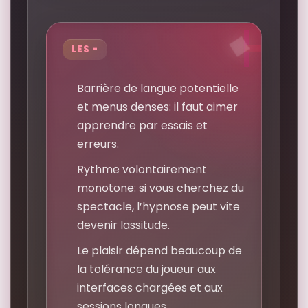
LES -
Barrière de langue potentielle
et menus denses: il faut aimer
apprendre par essais et
erreurs.
Rythme volontairement
monotone: si vous cherchez du
spectacle, l’hypnose peut vite
devenir lassitude.
Le plaisir dépend beaucoup de
la tolérance du joueur aux
interfaces chargées et aux
sessions longues.