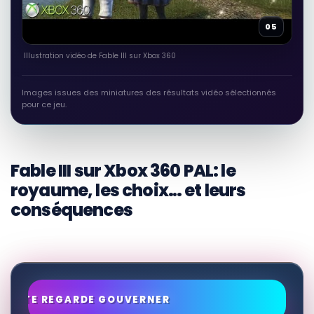
05
Illustration vidéo de Fable III sur Xbox 360
Images issues des miniatures des résultats vidéo sélectionnés
pour ce jeu.
Fable III sur Xbox 360 PAL: le
royaume, les choix… et leurs
conséquences