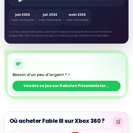
juin 2026
juil. 2026
août 2026
Cote mensuelle
Cote mensuelle
Cote mensuelle
Courbe indicative construite à partir des annonces et de la cote médiane
disponible. Elle ne constitue pas un historique de transactions réalisées.
Besoin d'un peu d'argent ? >
Vendez ce jeu sur Rakuten Priceminister
Où acheter Fable III sur Xbox 360 ?