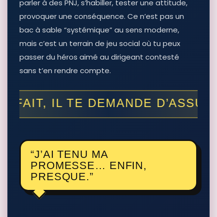
parler à des PNJ, s’habiller, tester une attitude,
provoquer une conséquence. Ce n’est pas un
bac à sable “systémique” au sens moderne,
mais c’est un terrain de jeu social où tu peux
passer du héros aimé au dirigeant contesté
sans t’en rendre compte.
“J’AI TENU MA
PROMESSE… ENFIN,
PRESQUE.”