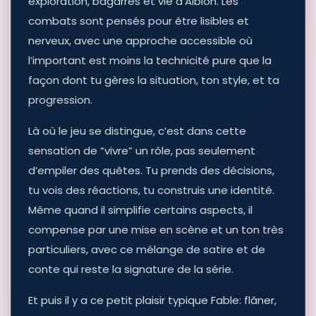
exploration, bagarres et vie d’Albion. Les
combats sont pensés pour être lisibles et
nerveux, avec une approche accessible où
l’important est moins la technicité pure que la
façon dont tu gères la situation, ton style, et ta
progression.
Là où le jeu se distingue, c’est dans cette
sensation de “vivre” un rôle, pas seulement
d’empiler des quêtes. Tu prends des décisions,
tu vois des réactions, tu construis une identité.
Même quand il simplifie certains aspects, il
compense par une mise en scène et un ton très
particuliers, avec ce mélange de satire et de
conte qui reste la signature de la série.
Et puis il y a ce petit plaisir typique Fable: flâner,