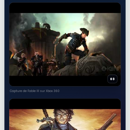
03
Capture de Fable III sur Xbox 360