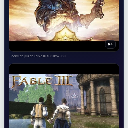
04
Scène de jeu de Fable III sur Xbox 360