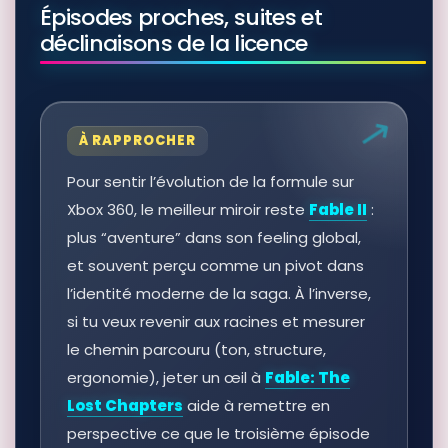
Épisodes proches, suites et
déclinaisons de la licence
À RAPPROCHER
Pour sentir l’évolution de la formule sur
Xbox 360, le meilleur miroir reste
Fable II
:
plus “aventure” dans son feeling global,
et souvent perçu comme un pivot dans
l’identité moderne de la saga. À l’inverse,
si tu veux revenir aux racines et mesurer
le chemin parcouru (ton, structure,
ergonomie), jeter un œil à
Fable: The
Lost Chapters
aide à remettre en
perspective ce que le troisième épisode