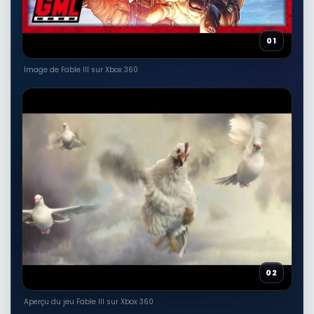
01
Image de Fable III sur Xbox 360
02
Aperçu du jeu Fable III sur Xbox 360