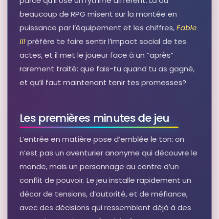
parce qu’il ose un rythme différent. Là où
beaucoup de RPG misent sur la montée en
puissance par l’équipement et les chiffres,
Fable
III
préfère te faire sentir l’impact social de tes
actes, et il met le joueur face à un “après”
rarement traité: que fais-tu quand tu as gagné,
et qu’il faut maintenant tenir tes promesses?
Les premières minutes de jeu
L’entrée en matière pose d’emblée le ton: on
n’est pas un aventurier anonyme qui découvre le
monde, mais un personnage au centre d’un
conflit de pouvoir. Le jeu installe rapidement un
décor de tensions, d’autorité, et de méfiance,
avec des décisions qui ressemblent déjà à des