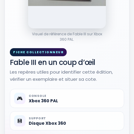
Visuel de référence de Fable III sur Xbox
360 PAL.
FICHE COLLECTIONNEUR
Fable III en un coup d’œil
Les repères utiles pour identifier cette édition,
vérifier un exemplaire et situer sa cote.
CONSOLE
🎮
Xbox 360 PAL
SUPPORT
💾
Disque Xbox 360