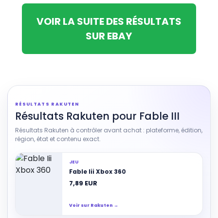
VOIR LA SUITE DES RÉSULTATS
SUR EBAY
RÉSULTATS RAKUTEN
Résultats Rakuten pour Fable III
Résultats Rakuten à contrôler avant achat : plateforme, édition,
région, état et contenu exact.
JEU
Fable Iii Xbox 360
7,89 EUR
Voir sur Rakuten →