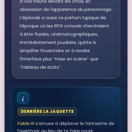
à voix haute devant les choix, et
obsession de l’apparence du personnage.
L’épisode a aussi ce parfum typique de
l’époque où les RPG console cherchaient
à être fluides, cinématographiques,
immédiatement jouables, quitte à
simplifier l’inventaire et à rendre
l’interface plus “mise en scène” que
“tableau de stats”.
DERRIÈRE LA JAQUETTE
Fable III
s’amuse à déplacer le fantasme de
l’aventure: au lieu de te faire courir