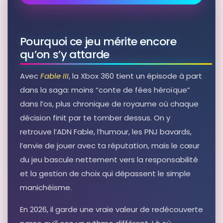
Pourquoi ce jeu mérite encore
qu’on s’y attarde
Avec
Fable III
, la Xbox 360 tient un épisode à part
dans la saga: moins “conte de fées héroïque”
dans l’os, plus chronique de royaume où chaque
décision finit par te tomber dessus. On y
retrouve l’ADN Fable, l’humour, les PNJ bavards,
l’envie de jouer avec ta réputation, mais le cœur
du jeu bascule nettement vers la responsabilité
et la gestion de choix qui dépassent le simple
manichéisme.
En 2026, il garde une vraie valeur de redécouverte