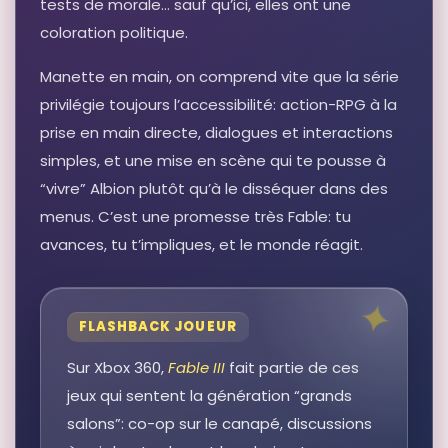
tests de morale… sauf qu’ici, elles ont une
coloration politique.
Manette en main, on comprend vite que la série
privilégie toujours l’accessibilité: action-RPG à la
prise en main directe, dialogues et interactions
simples, et une mise en scène qui te pousse à
“vivre” Albion plutôt qu’à le disséquer dans des
menus. C’est une promesse très Fable: tu
avances, tu t’impliques, et le monde réagit.
FLASHBACK JOUEUR
Sur Xbox 360,
Fable III
fait partie de ces
jeux qui sentent la génération “grands
salons”: co-op sur le canapé, discussions