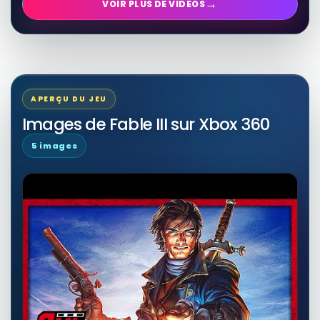
→
VOIR PLUS DE VIDÉOS
APERÇU DU JEU
Images de Fable III sur Xbox 360
5 images