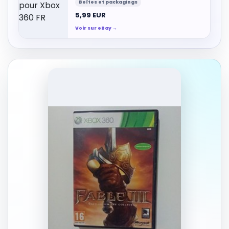
Boîtes et packagings
5,99 EUR
Voir sur eBay →