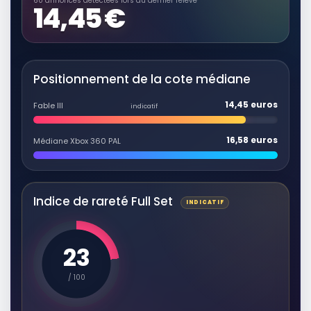
60 annonces détectées lors du dernier relevé
14,45 €
Positionnement de la cote médiane
14,45 euros
Fable III
indicatif
16,58 euros
Médiane Xbox 360 PAL
Indice de rareté Full Set
INDICATIF
23
/ 100