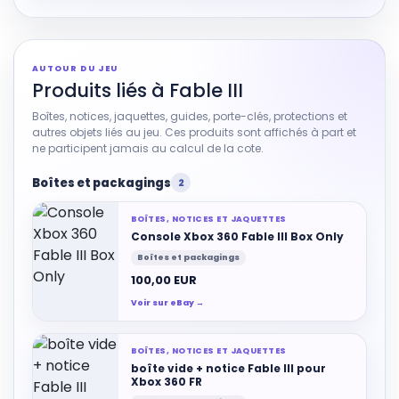
AUTOUR DU JEU
Produits liés à Fable III
Boîtes, notices, jaquettes, guides, porte-clés, protections et
autres objets liés au jeu. Ces produits sont affichés à part et
ne participent jamais au calcul de la cote.
Boîtes et packagings
2
BOÎTES, NOTICES ET JAQUETTES
Console Xbox 360 Fable III Box Only
Boîtes et packagings
100,00 EUR
Voir sur eBay →
BOÎTES, NOTICES ET JAQUETTES
boîte vide + notice Fable III pour
Xbox 360 FR