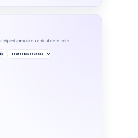
participent jamais au calcul de la cote.
39