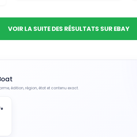
VOIR LA SUITE DES RÉSULTATS SUR EBAY
Boat
rme, édition, région, état et contenu exact.
fe