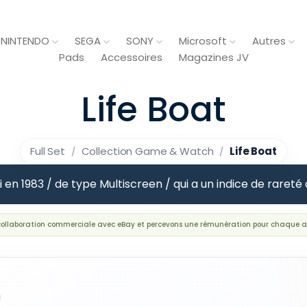
NINTENDO
SEGA
SONY
Microsoft
Autres
Pads
Accessoires
Magazines JV
Life Boat
Full Set
Collection Game & Watch
Life Boat
rti en 1983 / de type Multiscreen / qui a un indice de rar
 collaboration commerciale avec eBay et percevons une rémunération pour chaque a