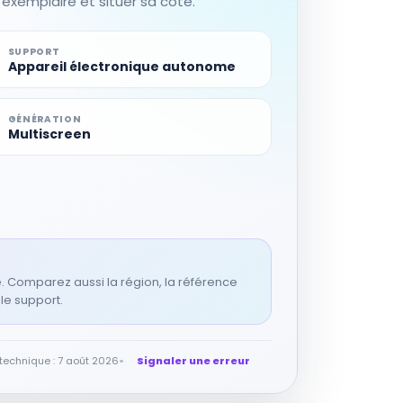
n exemplaire et situer sa cote.
SUPPORT
Appareil électronique autonome
GÉNÉRATION
Multiscreen
ne. Comparez aussi la région, la référence
 le support.
 technique : 7 août 2026
Signaler une erreur