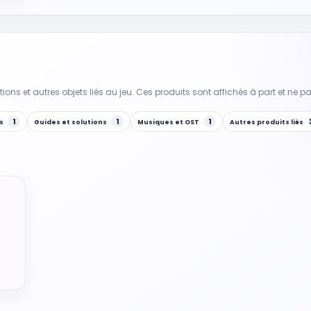
ctions et autres objets liés au jeu. Ces produits sont affichés à part et ne 
1
1
1
ts
Guides et solutions
Musiques et OST
Autres produits liés