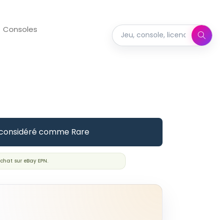
Consoles
Rechercher dans Full Set
eté considéré comme Rare
chat sur eBay EPN.