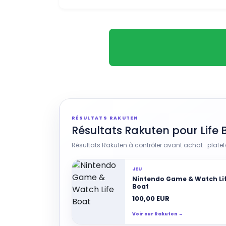
RÉSULTATS RAKUTEN
Résultats Rakuten pour Life 
Résultats Rakuten à contrôler avant achat : platefo
JEU
Nintendo Game & Watch Li
Boat
100,00 EUR
Voir sur Rakuten →