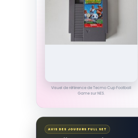
Visuel de référence de Tecmo Cup Football
Game sur NES.
AVIS DES JOUEURS FULL SET