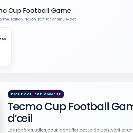
cmo Cup Football Game
rme, édition, région, état et contenu exact.
nes
FICHE COLLECTIONNEUR
Tecmo Cup Football Ga
d’œil
Les repères utiles pour identifier cette édition, vérifier u