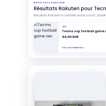
RÉSULTATS RAKUTEN
Résultats Rakuten pour Te
Résultats Rakuten à contrôler avant achat : platefo
JEU
Tecmo cup football game 
40,00 EUR
Voir sur Rakuten →