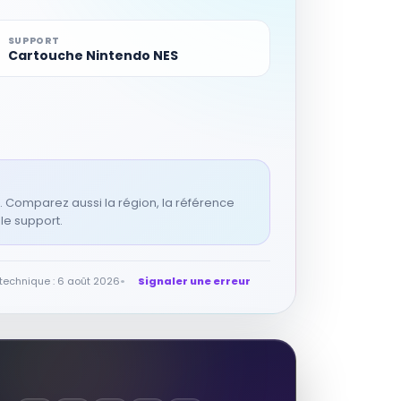
SUPPORT
Cartouche Nintendo NES
on. Comparez aussi la région, la référence
 le support.
 technique : 6 août 2026
Signaler une erreur