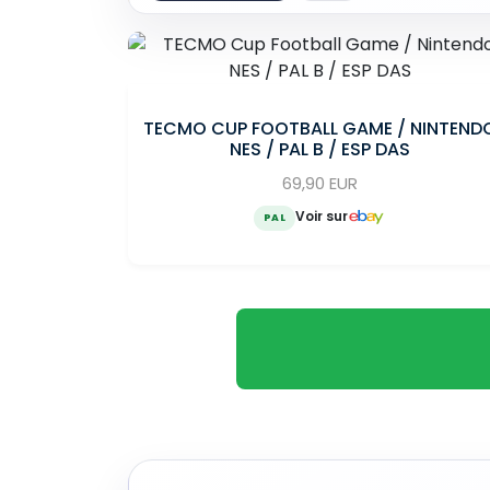
TECMO CUP FOOTBALL GAME / NINTEND
NES / PAL B / ESP DAS
69,90 EUR
Voir sur
PAL