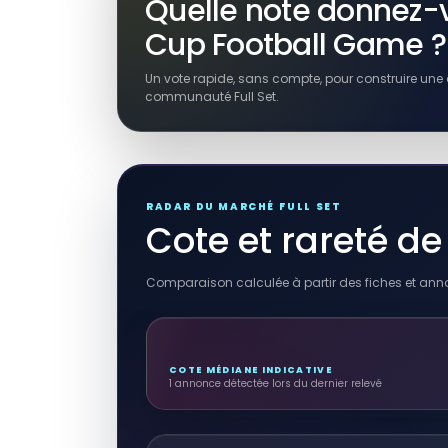
Quelle note donnez
Cup Football Game ?
Un vote rapide, sans compte, pour construire une 
communauté Full Set.
RADAR DU MARCHÉ FULL SET
Cote et rareté 
Comparaison calculée à partir des fiches et ann
COTE MÉDIANE INDICATIVE
1 annonce détectée lors du dernier relevé