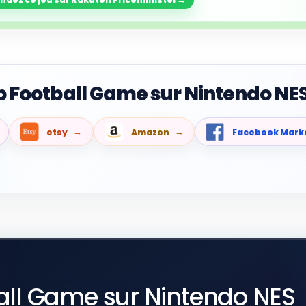
 Football Game sur Nintendo NES
etsy
Amazon
Facebook Mark
ll Game sur Nintendo NES