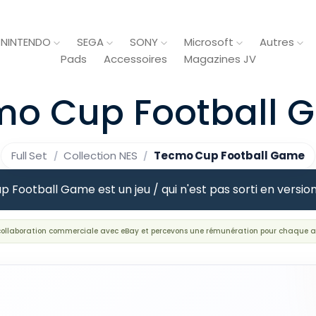
NINTENDO
SEGA
SONY
Microsoft
Autres
Pads
Accessoires
Magazines JV
mo Cup Football 
Full Set
Collection NES
Tecmo Cup Football Game
Football Game est un jeu / qui n'est pas sorti en versio
 collaboration commerciale avec eBay et percevons une rémunération pour chaque a