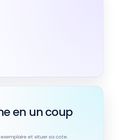
me en un coup
n exemplaire et situer sa cote.