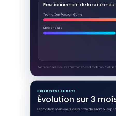
Positionnement de la cote méd
Tecmo Cup Football Game
Médiane NES
Données indicatives : les annonces peuvent mélanger états, ré
HISTORIQUE DE COTE
Évolution sur 3 moi
Estimation mensuelle de la cote de Tecmo Cup Fo