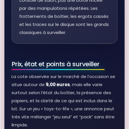
console de salon, pas une boîte rincée
par des manipulations répétées. Les
frottements de boîtier, les ergots cassés
et les traces sur le disque sont les grands
classiques à surveiller.
Prix, état et points à surveiller
La cote observée sur le marché de l’occasion se
situe autour de
9,00 euros
, mais elle varie
surtout selon l’état du boîtier, la présence des
papiers, et la clarté de ce qui est inclus dans le
lot. Sur un jeu « toys-to-life », une annonce peut
très vite mélanger “jeu seul” et “pack” sans être
limpide.