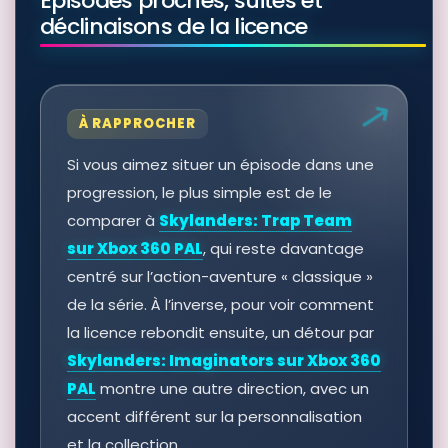
Épisodes proches, suites et
déclinaisons de la licence
À RAPPROCHER
Si vous aimez situer un épisode dans une
progression, le plus simple est de le
comparer à
Skylanders: Trap Team
sur Xbox 360 PAL
, qui reste davantage
centré sur l’action-aventure « classique »
de la série. À l’inverse, pour voir comment
la licence rebondit ensuite, un détour par
Skylanders: Imaginators sur Xbox 360
PAL
montre une autre direction, avec un
accent différent sur la personnalisation
et la collection.