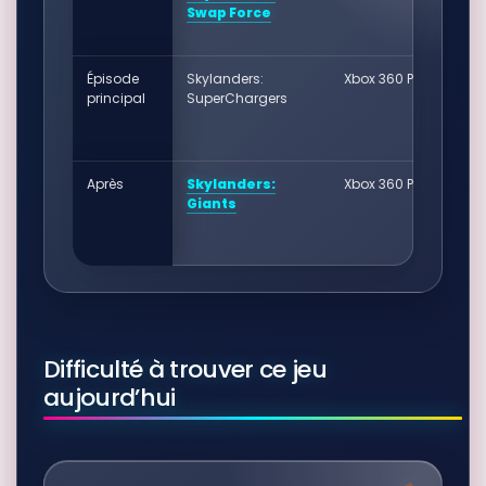
Swap Force
Épisode
Skylanders:
Xbox 360 PAL
principal
SuperChargers
Après
Skylanders:
Xbox 360 PAL
Giants
Difficulté à trouver ce jeu
aujourd’hui