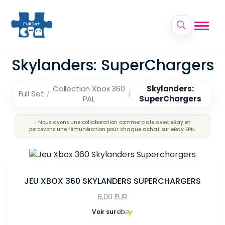
Skylanders: SuperChargers
Collection Xbox 360
Skylanders:
Full Set
PAL
SuperChargers
ℹ️ Nous avons une collaboration commerciale avec eBay et
percevons une rémunération pour chaque achat sur eBay EPN.
JEU XBOX 360 SKYLANDERS SUPERCHARGERS
8,00 EUR
Voir sur