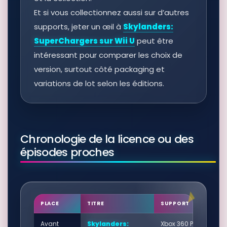
Et si vous collectionnez aussi sur d’autres
supports, jeter un œil à
Skylanders:
SuperChargers sur Wii U
peut être
intéressant pour comparer les choix de
version, surtout côté packaging et
variations de lot selon les éditions.
Chronologie de la licence ou des
épisodes proches
PLACE
TITRE
SUPPORT
Avant
Skylanders:
Xbox 360 PAL