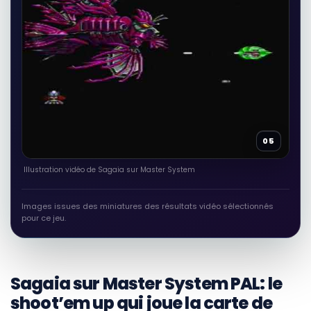
05
Illustration vidéo de Sagaia sur Master System
Images issues des miniatures des résultats vidéo sélectionnés
pour ce jeu.
Sagaia sur Master System PAL: le
shoot’em up qui joue la carte de