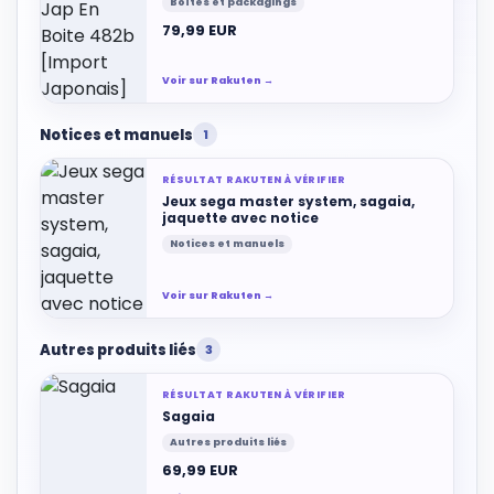
Boîtes et packagings
79,99 EUR
Voir sur Rakuten →
Notices et manuels
1
RÉSULTAT RAKUTEN À VÉRIFIER
Jeux sega master system, sagaia,
jaquette avec notice
Notices et manuels
Voir sur Rakuten →
Autres produits liés
3
RÉSULTAT RAKUTEN À VÉRIFIER
Sagaia
Autres produits liés
69,99 EUR