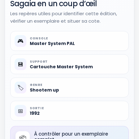
Sagaia en un coup d’œil
Les repères utiles pour identifier cette édition,
vérifier un exemplaire et situer sa cote.
CONSOLE
🎮
Master System PAL
SUPPORT
💾
Cartouche Master System
GENRE
🏷️
Shootem up
SORTIE
📅
1992
À contrôler pour un exemplaire
📦