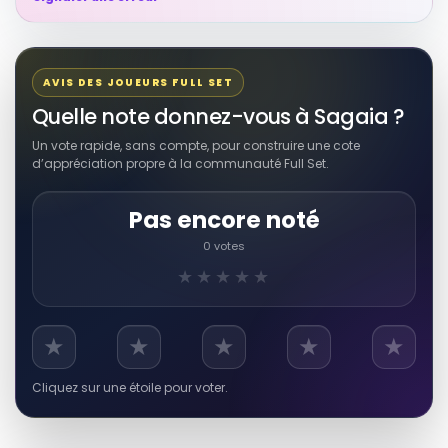
AVIS DES JOUEURS FULL SET
Quelle note donnez-vous à Sagaia ?
Un vote rapide, sans compte, pour construire une cote
d’appréciation propre à la communauté Full Set.
Pas encore noté
0 votes
★★★★★
★
★
★
★
★
Cliquez sur une étoile pour voter.