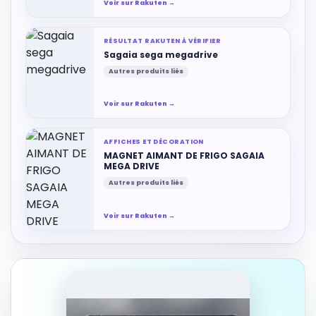
Voir sur Rakuten →
RÉSULTAT RAKUTEN À VÉRIFIER
Sagaia sega megadrive
Autres produits liés
Voir sur Rakuten →
AFFICHES ET DÉCORATION
MAGNET AIMANT DE FRIGO SAGAIA
MEGA DRIVE
Autres produits liés
Voir sur Rakuten →