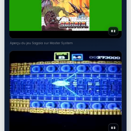
02
Aperçu du jeu Sagaia sur Master System
03