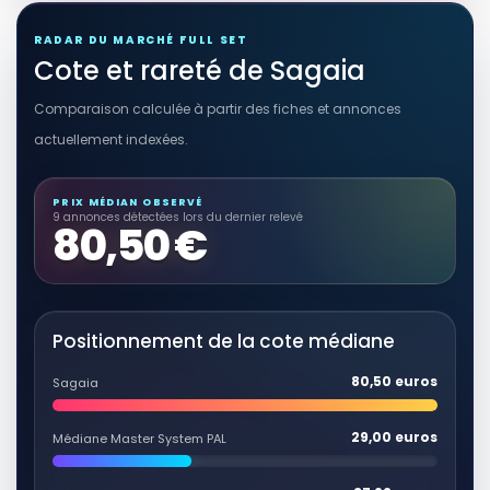
RADAR DU MARCHÉ FULL SET
Cote et rareté de Sagaia
Comparaison calculée à partir des fiches et annonces
actuellement indexées.
PRIX MÉDIAN OBSERVÉ
9 annonces détectées lors du dernier relevé
80,50 €
Positionnement de la cote médiane
80,50 euros
Sagaia
29,00 euros
Médiane Master System PAL