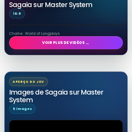
Sagaia sur Master System
16:9
Chaîne : World of Longplays
→
VOIR PLUS DE VIDÉOS
APERÇU DU JEU
Images de Sagaia sur Master
System
5 images