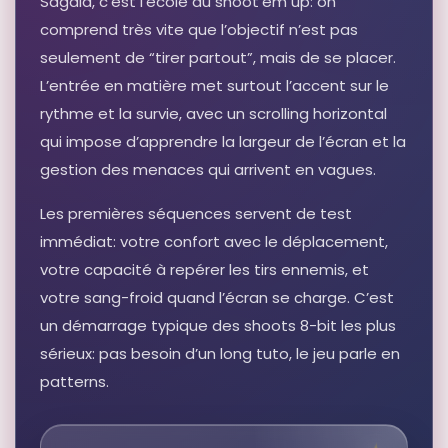
Sagaia, c’est l’école du shoot’em up: on
comprend très vite que l’objectif n’est pas
seulement de “tirer partout”, mais de se placer.
L’entrée en matière met surtout l’accent sur le
rythme et la survie, avec un scrolling horizontal
qui impose d’apprendre la largeur de l’écran et la
gestion des menaces qui arrivent en vagues.
Les premières séquences servent de test
immédiat: votre confort avec le déplacement,
votre capacité à repérer les tirs ennemis, et
votre sang-froid quand l’écran se charge. C’est
un démarrage typique des shoots 8-bit les plus
sérieux: pas besoin d’un long tuto, le jeu parle en
patterns.