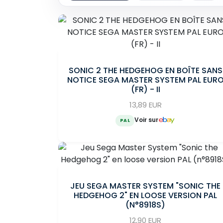
SONIC 2 THE HEDGEHOG EN BOÎTE SANS
NOTICE SEGA MASTER SYSTEM PAL EUR
(FR) - II
13,89 EUR
Voir sur
PAL
JEU SEGA MASTER SYSTEM "SONIC THE
HEDGEHOG 2" EN LOOSE VERSION PAL
(N°8918S)
12,90 EUR