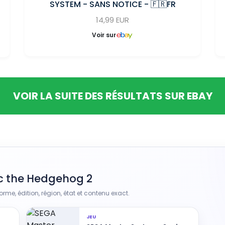
SYSTEM - SANS NOTICE - 🇫🇷FR
14,99 EUR
Voir sur
VOIR LA SUITE DES RÉSULTATS SUR EBAY
ic the Hedgehog 2
rme, édition, région, état et contenu exact.
JEU