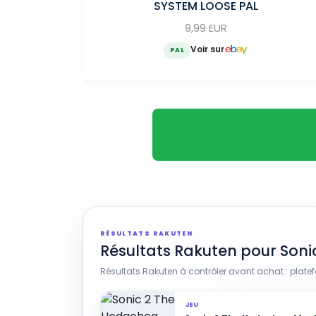
SYSTEM LOOSE PAL
9,99 EUR
Voir sur
PAL
RÉSULTATS RAKUTEN
Résultats Rakuten pour Son
Résultats Rakuten à contrôler avant achat : platefo
JEU