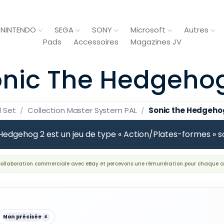
NINTENDO
SEGA
SONY
Microsoft
Autres
Pads
Accessoires
Magazines JV
nic The Hedgeho
l Set
Collection Master System PAL
Sonic the Hedgeho
Hedgehog 2 est un jeu de type « Action/Plates-formes » so
 collaboration commerciale avec eBay et percevons une rémunération pour chaque a
Non précisée
4